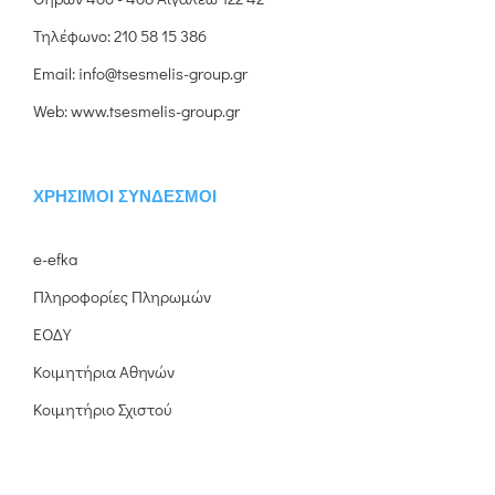
Τηλέφωνο:
210 58 15 386
Email:
info@tsesmelis-group.gr
Web:
www.tsesmelis-group.gr
ΧΡΉΣΙΜΟΙ ΣΎΝΔΕΣΜΟΙ
e-efka
Πληροφορίες Πληρωμών
ΕΟΔΥ
Κοιμητήρια Αθηνών
Κοιμητήριο Σχιστού